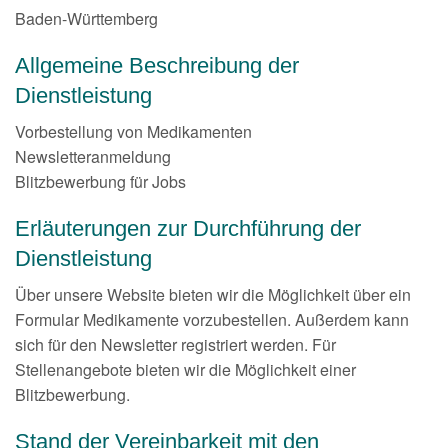
Baden-Württemberg
Jobs
Allgemeine Beschreibung der
Termin vereinbaren
Dienstleistung
Vorbestellung von Medikamenten
Newsletteranmeldung
Blitzbewerbung für Jobs
Erläuterungen zur Durchführung der
Dienstleistung
Über unsere Website bieten wir die Möglichkeit über ein
Formular Medikamente vorzubestellen. Außerdem kann
sich für den Newsletter registriert werden. Für
Stellenangebote bieten wir die Möglichkeit einer
Blitzbewerbung.
Stand der Vereinbarkeit mit den