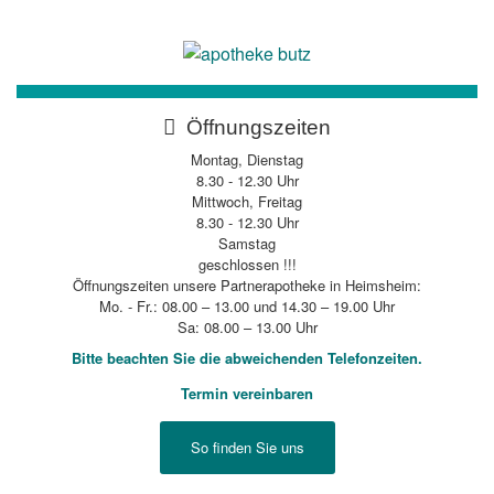
Direkt
Direkt
zur
zum
Hauptnavigation
Inhalt
Öffnungszeiten
Montag, Dienstag
8.30 - 12.30 Uhr
Mittwoch, Freitag
8.30 - 12.30 Uhr
Samstag
geschlossen !!!
Öffnungszeiten unsere Partnerapotheke in Heimsheim:
Mo. - Fr.: 08.00 – 13.00 und 14.30 – 19.00 Uhr
Sa: 08.00 – 13.00 Uhr
Bitte beachten Sie die abweichenden Telefonzeiten.
Termin vereinbaren
So finden Sie uns