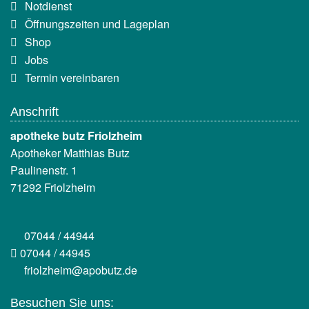
Notdienst
Öffnungszeiten und Lageplan
Shop
Jobs
Termin vereinbaren
Anschrift
apotheke butz Friolzheim
Apotheker Matthias Butz
Paulinenstr. 1
71292 Friolzheim
07044 / 44944
07044 / 44945
friolzheim@apobutz.de
Besuchen Sie uns: