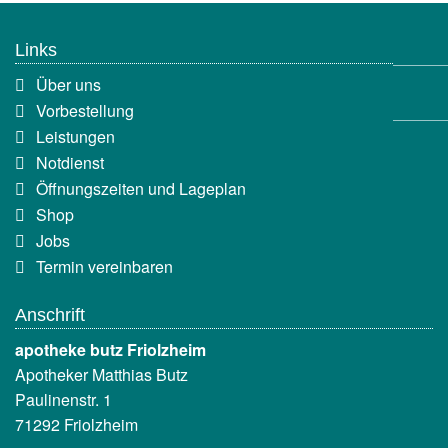
Jobs
Links
Termin vereinbaren
Navigation
Über uns
überspringen
Vorbestellung
Leistungen
Notdienst
Öffnungszeiten und Lageplan
Shop
Jobs
Termin vereinbaren
Anschrift
apotheke butz Friolzheim
Apotheker Matthias Butz
Paulinenstr. 1
71292 Friolzheim