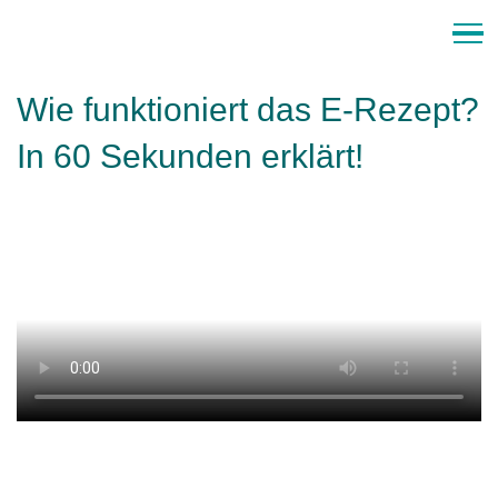
Home
Wie funktioniert das E-Rezept?
Über uns
In 60 Sekunden erklärt!
Vorbestellung
Leistungen
Notdienst
Newsletter
Shop
Medizinisches Cannabis