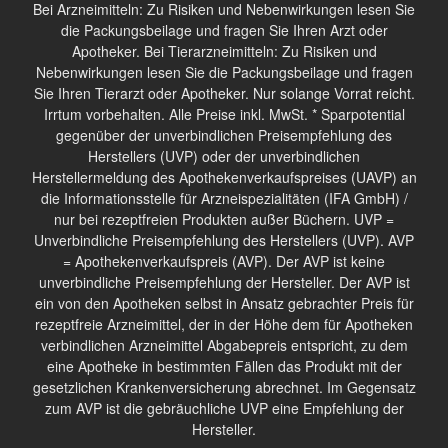
Bei Arzneimitteln: Zu Risiken und Nebenwirkungen lesen Sie
die Packungsbeilage und fragen Sie Ihren Arzt oder
Apotheker. Bei Tierarzneimitteln: Zu Risiken und
Nebenwirkungen lesen Sie die Packungsbeilage und fragen
Sie Ihren Tierarzt oder Apotheker. Nur solange Vorrat reicht.
Irrtum vorbehalten. Alle Preise inkl. MwSt. * Sparpotential
gegenüber der unverbindlichen Preisempfehlung des
Herstellers (UVP) oder der unverbindlichen
Herstellermeldung des Apothekenverkaufspreises (UAVP) an
die Informationsstelle für Arzneispezialitäten (IFA GmbH) /
nur bei rezeptfreien Produkten außer Büchern. UVP =
Unverbindliche Preisempfehlung des Herstellers (UVP). AVP
= Apothekenverkaufspreis (AVP). Der AVP ist keine
unverbindliche Preisempfehlung der Hersteller. Der AVP ist
ein von den Apotheken selbst in Ansatz gebrachter Preis für
rezeptfreie Arzneimittel, der in der Höhe dem für Apotheken
verbindlichen Arzneimittel Abgabepreis entspricht, zu dem
eine Apotheke in bestimmten Fällen das Produkt mit der
gesetzlichen Krankenversicherung abrechnet. Im Gegensatz
zum AVP ist die gebräuchliche UVP eine Empfehlung der
Hersteller.