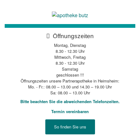
Direkt
Direkt
zur
zum
Hauptnavigation
Inhalt
Öffnungszeiten
Montag, Dienstag
8.30 - 12.30 Uhr
Mittwoch, Freitag
8.30 - 12.30 Uhr
Samstag
geschlossen !!!
Öffnungszeiten unsere Partnerapotheke in Heimsheim:
Mo. - Fr.: 08.00 – 13.00 und 14.30 – 19.00 Uhr
Sa: 08.00 – 13.00 Uhr
Bitte beachten Sie die abweichenden Telefonzeiten.
Termin vereinbaren
So finden Sie uns