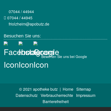
07044 / 44944
07044 / 44945
friolzheim@apobutz.de
Besuchen Sie uns:
Bewerten Sie uns bei Google
© 2021 apotheke butz |
Home
Sitemap
Datenschutz
Verbraucherrechte
Impressum
Barrierefreiheit